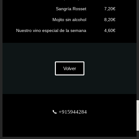
Sangría Rosset
7,20€
Mojito sin alcohol
8,20€
Nuestro vino especial de la semana
4,60€
Volver
📞 +915944284